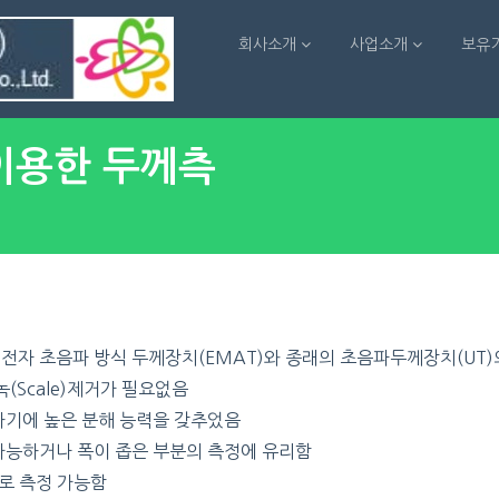
회사소개
사업소개
보유
이용한 두께측
은 전자 초음파 방식 두께장치(EMAT)와 종래의 초음파두께장치(UT)
녹(Scale)제거가 필요없음
하기에 높은 분해 능력을 갖추었음
가능하거나 폭이 좁은 부분의 측정에 유리함
위로 측정 가능함