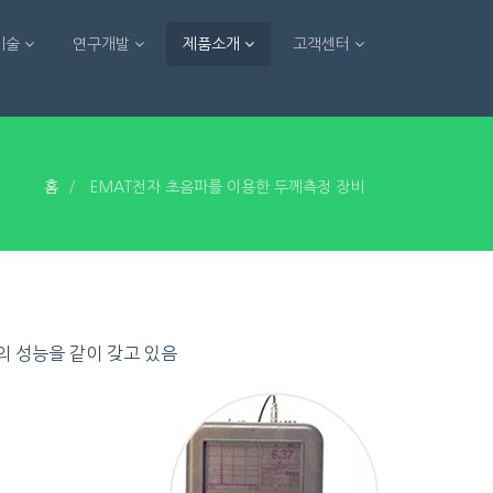
기술
연구개발
제품소개
고객센터
홈
EMAT전자 초음파를 이용한 두께측정 장비
의 성능을 같이 갖고 있음