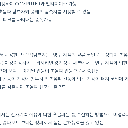
 이용하여 COMPUTER와 인터페이스 가능
초음파 탐촉자와 종래의 탐촉자를 사용할 수 있음
의 피크를 나타내는 증폭가능
에서 사용한 프로브(탐촉자)는 영구 자석과 교류 코일로 구성되며 초
)를 강자성체에 근접시키면 강자성체 내부에서는 연구 자석에 의한
력에 보다는 여기된 진동이 초음파 진동으로서 송신됨
 진동이 자장에 침투하면 초음파 진동에 의해 자장이 퍼져 코일에 
화를 검출하여 초음파 신호로 출력함
점
서는 전자기력 작용에 의한 초음파를 송,수신하는 방법으로 비접촉
 종파모드 보다는 횡파로서 높은 분해능력을 갖고 있음